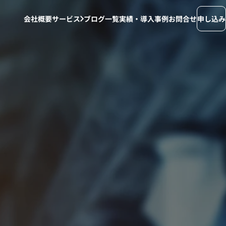
会社概要
サービス
ブログ一覧
実績・導入事例
お問合せ
申し込み