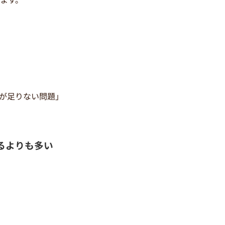
間が足りない問題」
いるよりも多い