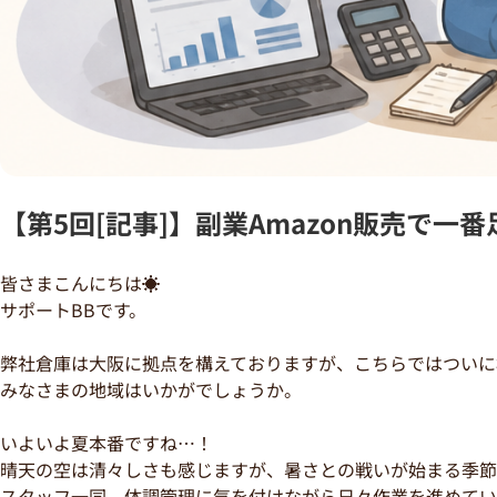
【第5回[記事]】副業Amazon販売で
皆さまこんにちは☀
サポートBBです。
弊社倉庫は大阪に拠点を構えておりますが、こちらではついに
みなさまの地域はいかがでしょうか。
いよいよ夏本番ですね…！
晴天の空は清々しさも感じますが、暑さとの戦いが始まる季節
スタッフ一同、体調管理に気を付けながら日々作業を進めてい