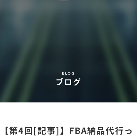
BLOG
ブログ
【第4回[記事]】FBA納品代行っ