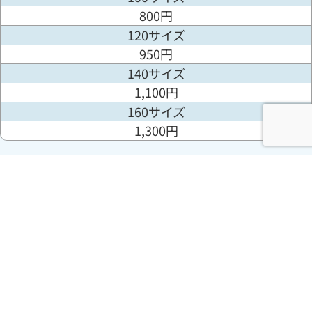
800円
120サイズ
950円
140サイズ
1,100円
160サイズ
1,300円
諸料金
商品ラベル貼付
1点
18円
賞味(消費)期限ラベル貼付
1点