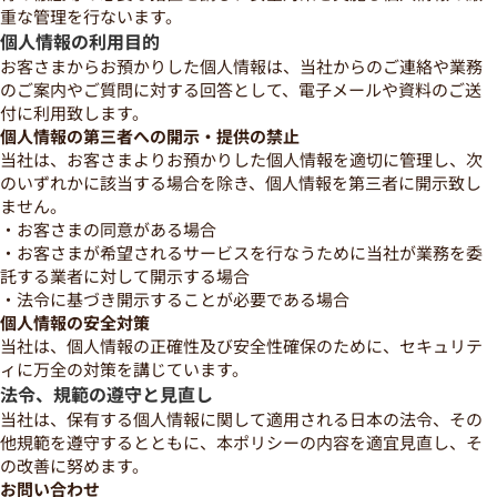
重な管理を行ないます。
個人情報の利用目的
お客さまからお預かりした個人情報は、当社からのご連絡や業務
のご案内やご質問に対する回答として、電子メールや資料のご送
付に利用致します。
個人情報の第三者への開示・提供の禁止
当社は、お客さまよりお預かりした個人情報を適切に管理し、次
のいずれかに該当する場合を除き、個人情報を第三者に開示致し
ません。
・お客さまの同意がある場合
・お客さまが希望されるサービスを行なうために当社が業務を委
託する業者に対して開示する場合
・法令に基づき開示することが必要である場合
個人情報の安全対策
当社は、個人情報の正確性及び安全性確保のために、セキュリテ
ィに万全の対策を講じています。
法令、規範の遵守と見直し
当社は、保有する個人情報に関して適用される日本の法令、その
他規範を遵守するとともに、本ポリシーの内容を適宜見直し、そ
の改善に努めます。
お問い合わせ