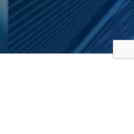
大黒とは
ひとり一人に合わせた最適なソ
リューションで
お客様と共に歩み続ける
企業です