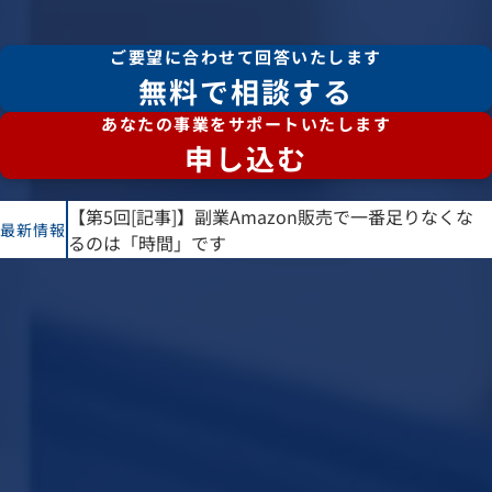
ご要望に合わせて回答いたします
無料で相談する
あなたの事業をサポートいたします
申し込む
【第5回[記事]】副業Amazon販売で一番足りなくな
最新情報
るのは「時間」です